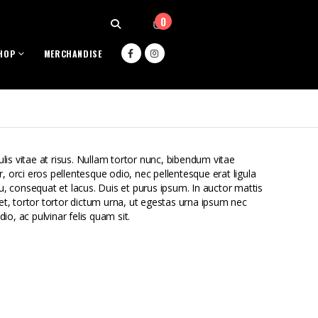
0
HOP
MERCHANDISE
ulis vitae at risus. Nullam tortor nunc, bibendum vitae
, orci eros pellentesque odio, nec pellentesque erat ligula
, consequat et lacus. Duis et purus ipsum. In auctor mattis
et, tortor tortor dictum urna, ut egestas urna ipsum nec
io, ac pulvinar felis quam sit.