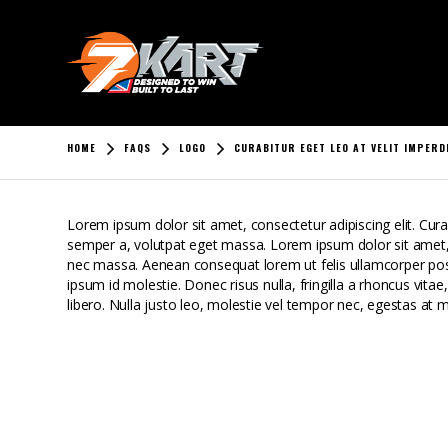
HOME
FAQS
LOGO
CURABITUR EGET LEO AT VELIT IMPERDI
Lorem ipsum dolor sit amet, consectetur adipiscing elit. Curabi
semper a, volutpat eget massa. Lorem ipsum dolor sit amet, con
nec massa. Aenean consequat lorem ut felis ullamcorper posue
ipsum id molestie. Donec risus nulla, fringilla a rhoncus vi
libero. Nulla justo leo, molestie vel tempor nec, egestas at ma