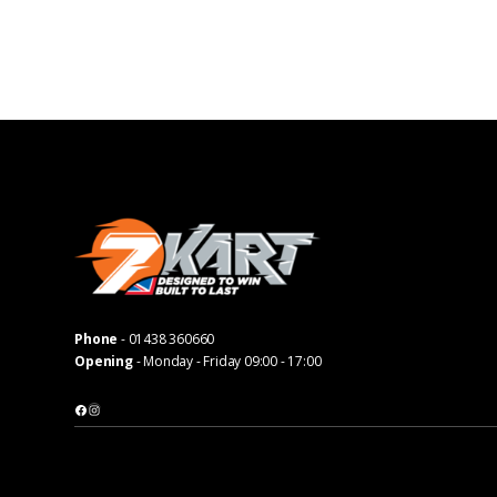
Phone
-
01438 360660
Opening
- Monday - Friday 09:00 - 17:00
Facebook
Instagram